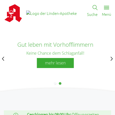
Suche
Menü
Herzlich willkommen!
Wir freuen uns auf Ihren Besuch!
Unsere Leistungen
Geschlossen bis 08:00 Uhr
Öffnungszeiten