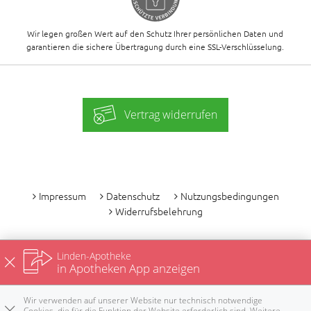
Wir legen großen Wert auf den Schutz Ihrer persönlichen Daten und
garantieren die sichere Übertragung durch eine SSL-Verschlüsselung.
Vertrag widerrufen
-
Impressum
Datenschutz
Nutzungsbedingungen
Widerrufsbelehrung
Linden-Apotheke
in Apotheken App anzeigen
Wir verwenden auf unserer Website nur technisch notwendige
Cookies, die für die Funktion der Website erforderlich sind. Weitere