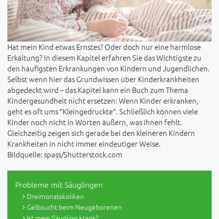
Hat mein Kind etwas Ernstes? Oder doch nur eine harmlose
Erkältung? In diesem Kapitel erfahren Sie das Wichtigste zu
den häufigsten Erkrankungen von Kindern und Jugendlichen.
Selbst wenn hier das Grundwissen über Kinderkrankheiten
abgedeckt wird – das Kapitel kann ein Buch zum Thema
Kindergesundheit nicht ersetzen: Wenn Kinder erkranken,
geht es oft ums "Kleingedruckte". Schließlich können viele
Kinder noch nicht in Worten äußern, was ihnen fehlt.
Gleichzeitig zeigen sich gerade bei den kleineren Kindern
Krankheiten in nicht immer eindeutiger Weise.
Bildquelle: spass/Shutterstock.com
Probleme mit Säuglingen
Dreimonatskoliken
Gelbsucht beim Neugeborenen
Ist mein Säugling krank?