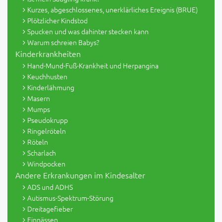
Kurzes, abgeschlossenes, unerklärliches Ereignis (BRUE)
Plötzlicher Kindstod
Spucken und was dahinter stecken kann
Warum schreien Babys?
Kinderkrankheiten
Hand-Mund-Fuß-Krankheit und Herpangina
Keuchhusten
Kinderlähmung
Masern
Mumps
Pseudokrupp
Ringelröteln
Röteln
Scharlach
Windpocken
Andere Erkrankungen im Kindesalter
ADS und ADHS
Autismus-Spektrum-Störung
Dreitagefieber
Einnässen