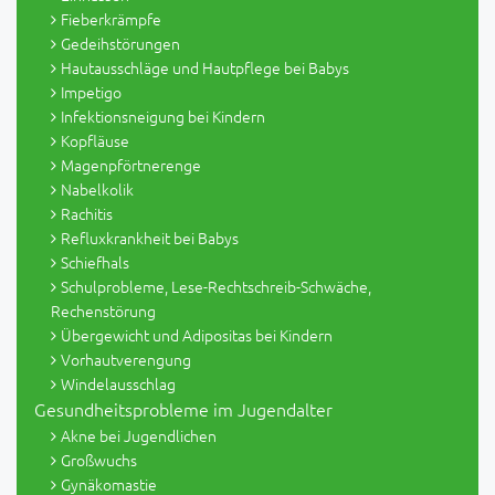
Fieberkrämpfe
Gedeihstörungen
Hautausschläge und Hautpflege bei Babys
Impetigo
Infektionsneigung bei Kindern
Kopfläuse
Magenpförtnerenge
Nabelkolik
Rachitis
Refluxkrankheit bei Babys
Schiefhals
Schulprobleme, Lese-Rechtschreib-Schwäche,
Rechenstörung
Übergewicht und Adipositas bei Kindern
Vorhautverengung
Windelausschlag
Gesundheitsprobleme im Jugendalter
Akne bei Jugendlichen
Großwuchs
Gynäkomastie